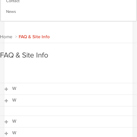
Contact
News
Home
>
FAQ & Site Info
FAQ & Site Info
W
W
W
W
W
W
W